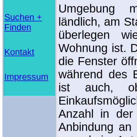
Umgebung ma
Suchen +
ländlich, am St
Finden
überlegen wi
Wohnung ist. D
Kontakt
die Fenster öf
während des B
Impressum
ist auch, o
Einkaufsmöglic
Anzahl in de
Anbindung an öf