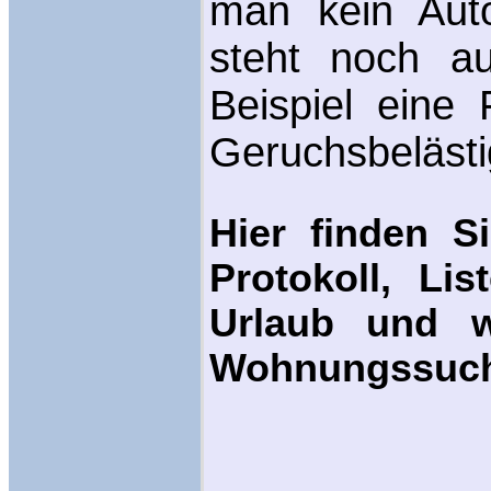
man kein Auto
steht noch a
Beispiel eine
Geruchsbelästi
Hier finden Si
Protokoll, Li
Urlaub und w
Wohnungssuc