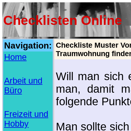
Checklisten Online
Navigation:
Checkliste Muster Vo
Traumwohnung finde
Home
Will man sich 
Arbeit und
man, damit man
Büro
folgende Punkt
Freizeit und
Hobby
Man sollte sich