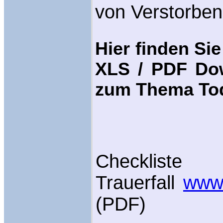
von Verstorben
Hier finden Sie
XLS / PDF Dow
zum Thema Tode
Checkliste
Trauerfall
www.
(PDF)