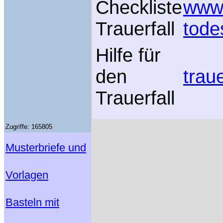
Checkliste
www.
Trauerfall
todes
Hilfe für
den
traue
Trauerfall
Zugriffe: 165805
Musterbriefe und
Vorlagen
Basteln mit